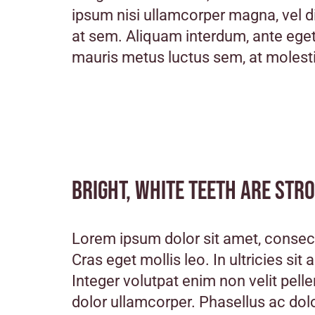
ipsum nisi ullamcorper magna, vel d
at sem. Aliquam interdum, ante eget
mauris metus luctus sem, at molest
Bright, white teeth are str
Lorem ipsum dolor sit amet, consecte
Cras eget mollis leo. In ultricies sit
Integer volutpat enim non velit pell
dolor ullamcorper. Phasellus ac dol