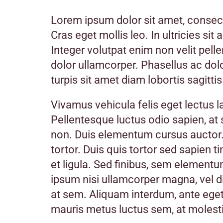
Lorem ipsum dolor sit amet, consecte
Cras eget mollis leo. In ultricies sit
Integer volutpat enim non velit pell
dolor ullamcorper. Phasellus ac dol
turpis sit amet diam lobortis sagittis
Vivamus vehicula felis eget lectus la
Pellentesque luctus odio sapien, at
non. Duis elementum cursus auctor.
tortor. Duis quis tortor sed sapien t
et ligula. Sed finibus, sem elementu
ipsum nisi ullamcorper magna, vel d
at sem. Aliquam interdum, ante eget
mauris metus luctus sem, at molest