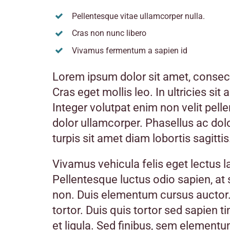
Pellentesque vitae ullamcorper nulla.
Cras non nunc libero
Vivamus fermentum a sapien id
Lorem ipsum dolor sit amet, consecte
Cras eget mollis leo. In ultricies sit
Integer volutpat enim non velit pell
dolor ullamcorper. Phasellus ac dol
turpis sit amet diam lobortis sagittis
Vivamus vehicula felis eget lectus la
Pellentesque luctus odio sapien, at
non. Duis elementum cursus auctor.
tortor. Duis quis tortor sed sapien t
et ligula. Sed finibus, sem elementu