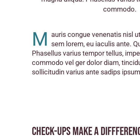
commodo.
M
auris congue venenatis nisl ut
sem lorem, eu iaculis ante. Q
Phasellus varius tempor tellus, impe
commodo vel ger dolor diam, tincid
sollicitudin varius ante sadips ipsum
Check-ups make a diffferen