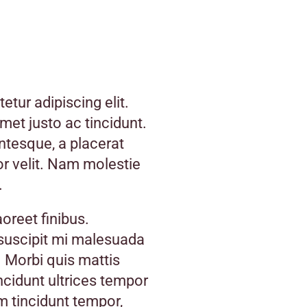
tur adipiscing elit.
 amet justo ac tincidunt.
entesque, a placerat
or velit. Nam molestie
.
oreet finibus.
 suscipit mi malesuada
 Morbi quis mattis
incidunt ultrices tempor
m tincidunt tempor,